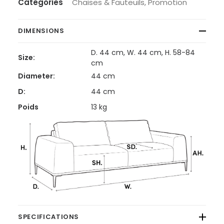
Catégories
Chaises & Fauteuils
,
Promotion
DIMENSIONS
D. 44 cm, W. 44 cm, H. 58-84
Size:
cm
Diameter:
44 cm
D:
44 cm
Poids
13 kg
SPECIFICATIONS