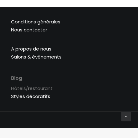
Conditions générales
Nous contacter
A propos de nous
Salons & événements
Blog
Hôtels/restaurant
Styles décoratifs
© 2026 Labyrinthe Interiors. | Tous droits réservés.