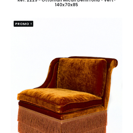
Ref. 2229 - Ottoman Micah Demi rond - Vert-
140x70x85
PROMO !