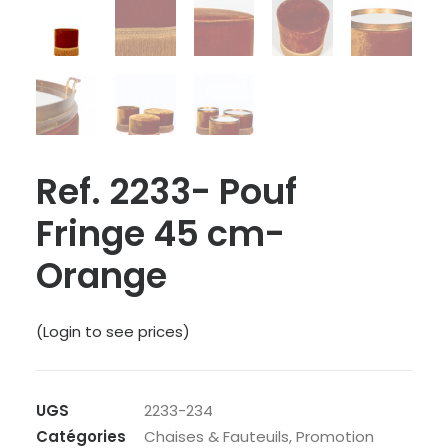
Ref. 2233- Pouf
Fringe 45 cm-
Orange
(Login to see prices)
UGS
2233-234
Catégories
Chaises & Fauteuils
,
Promotion