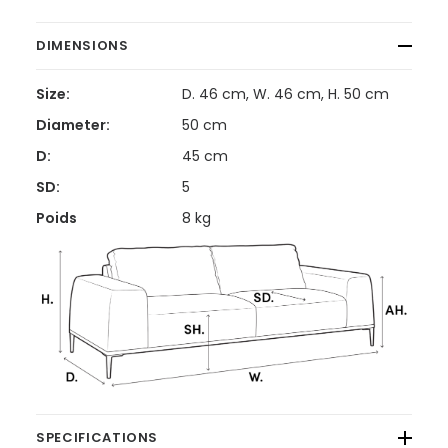
DIMENSIONS
Size:
D. 46 cm, W. 46 cm, H. 50 cm
Diameter:
50 cm
D:
45 cm
SD:
5
Poids
8 kg
SPECIFICATIONS