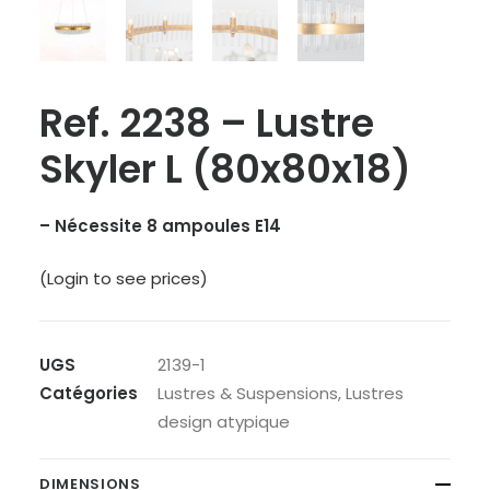
Ref. 2238 – Lustre
Skyler L (80x80x18)
– Nécessite 8 ampoules E14
(Login to see prices)
UGS
2139-1
Catégories
Lustres & Suspensions
,
Lustres
design atypique
DIMENSIONS