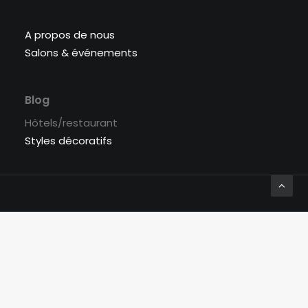
A propos de nous
Salons & événements
Blog
Hôtels/restaurant
Styles décoratifs
© 2026 Labyrinthe Interiors. | Tous droits réservés.