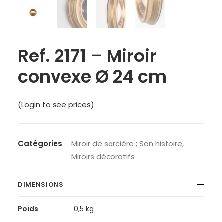
Ref. 2171 – Miroir
convexe Ø 24 cm
(Login to see prices)
Catégories
Miroir de sorcière ; Son histoire
,
Miroirs décoratifs
DIMENSIONS
Poids
0,5 kg