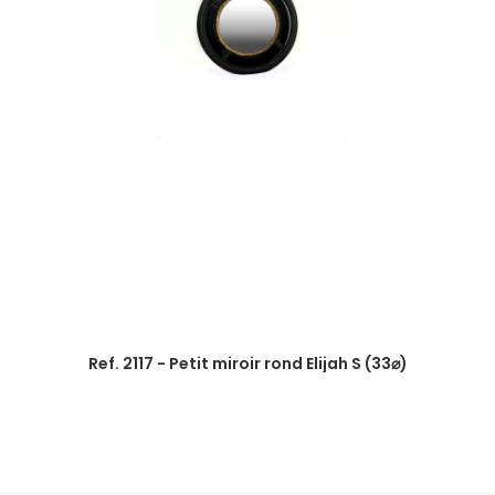
Ref. 2117 - Petit miroir rond Elijah S (33⌀)