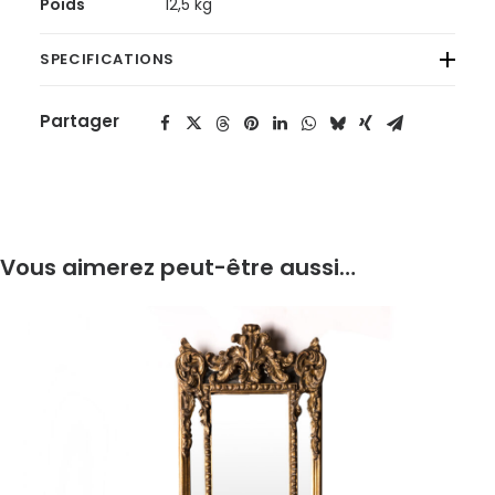
Poids
12,5 kg
SPECIFICATIONS
Partager
Vous aimerez peut-être aussi…