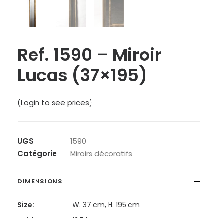
Ref. 1590 – Miroir
Lucas (37×195)
(Login to see prices)
UGS
1590
Catégorie
Miroirs décoratifs
DIMENSIONS
Size:
W. 37 cm, H. 195 cm