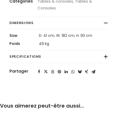
Catégories
Tables & consoles
,
Tables &
Consoles
DIMENSIONS
Size:
D. 41 cm, W. 182 cm, H. 93 cm
Poids
49 kg
SPECIFICATIONS
Partager
Vous aimerez peut-être aussi…