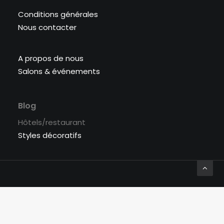
Conditions générales
Nous contacter
A propos de nous
Salons & événements
Blog
Hôtels/restaurant
Styles décoratifs
© 2026 Labyrinthe Interiors. | Tous droits réservés.