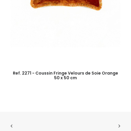
Ref. 2271 - Coussin Fringe Velours de Soie Orange
Re
50 x 50 cm