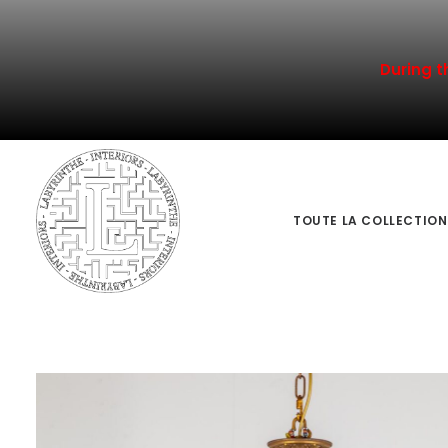
During t
TOUTE LA COLLECTION