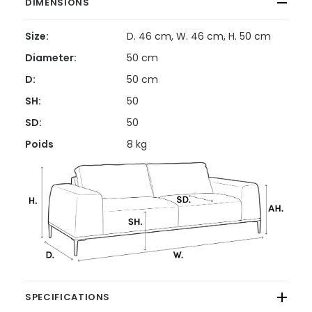
DIMENSIONS
Size:
D. 46 cm, W. 46 cm, H. 50 cm
Diameter:
50 cm
D:
50 cm
SH:
50
SD:
50
Poids
8 kg
SPECIFICATIONS