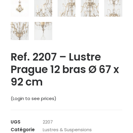
Ref. 2207 – Lustre
Prague 12 bras Ø 67 x
92 cm
(Login to see prices)
UGS
2207
Catégorie
Lustres & Suspensions