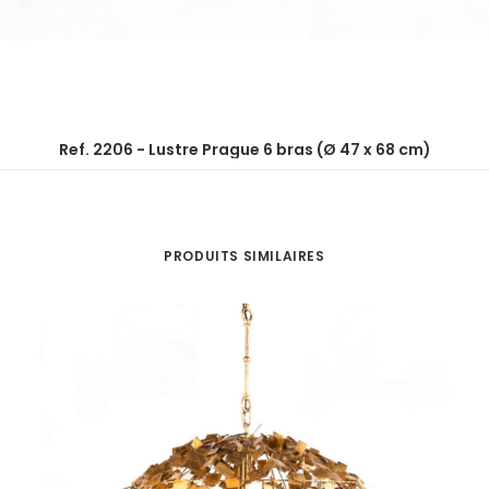
Ref. 2206 - Lustre Prague 6 bras (Ø 47 x 68 cm)
PRODUITS SIMILAIRES