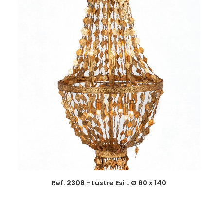
Ref. 2308 - Lustre Esi L Ø 60 x 140