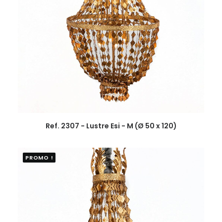
Ref. 2307 - Lustre Esi - M (Ø 50 x 120)
PROMO !