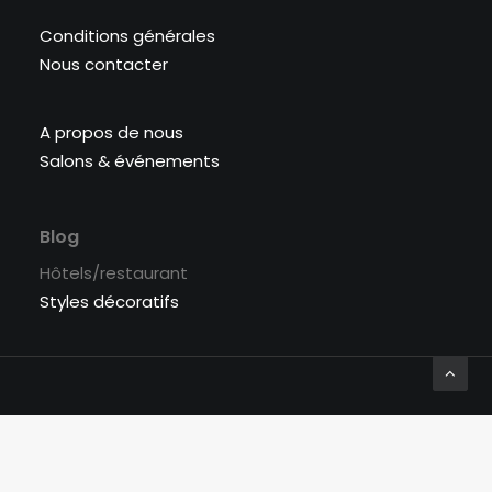
Conditions générales
Nous contacter
A propos de nous
Salons & événements
Blog
Hôtels/restaurant
Styles décoratifs
© 2026 Labyrinthe Interiors. | Tous droits réservés.