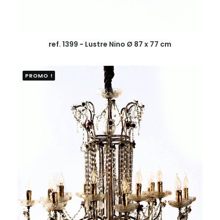
ref. 1399 - Lustre Nino Ø 87 x 77 cm
PROMO !