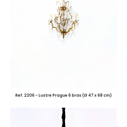
Ref. 2206 - Lustre Prague 6 bras (Ø 47 x 68 cm)