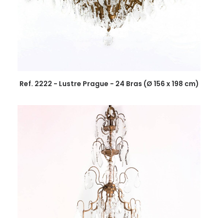
Ref. 2222 - Lustre Prague - 24 Bras (Ø 156 x 198 cm)